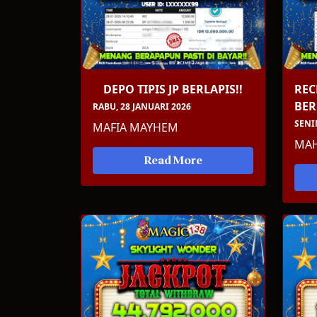
DEPO TIPIS JP BERLAPIS!!
REC
BER
RABU, 28 JANUARI 2026
SENI
MAFIA MAYHEM
MAH
Read More