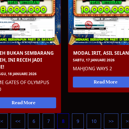
EH BUKAN SEMBARANG
MODAL IRIT, ASIL SELAN
EH, INI RECEH JADI
SABTU, 17 JANUARI 2026
E!
MAHJONG WAYS 2
GU, 18 JANUARI 2026
Read More
E GATES OF OLYMPUS
0
Read More
<<
<<
6
7
8
9
10
>>
>