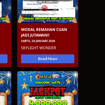
MODAL REMAHAN CUAN
JADI JUTAWAN!!
SABTU, 24 JANUARI 2026
SKYLIGHT WONDER
Read More