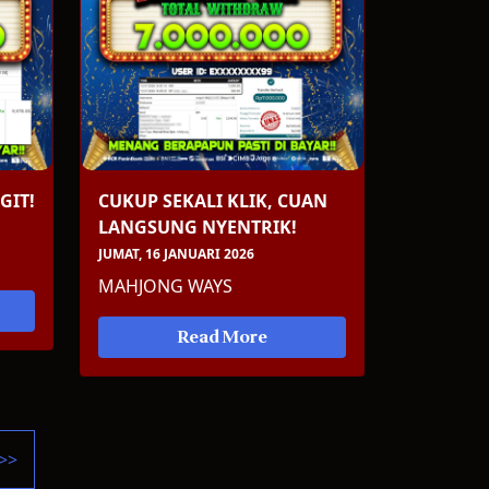
GIT!
CUKUP SEKALI KLIK, CUAN
LANGSUNG NYENTRIK!
JUMAT, 16 JANUARI 2026
MAHJONG WAYS
Read More
>>