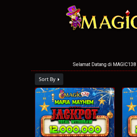
Selamat Datang di MAGIC138 Situs 
Sort By