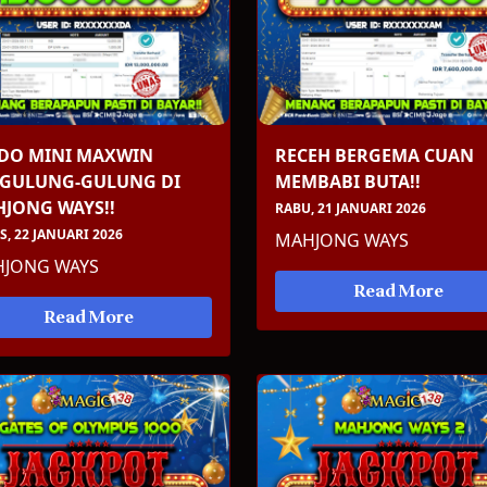
DO MINI MAXWIN
RECEH BERGEMA CUAN
GULUNG-GULUNG DI
MEMBABI BUTA!!
JONG WAYS!!
RABU, 21 JANUARI 2026
S, 22 JANUARI 2026
MAHJONG WAYS
JONG WAYS
Read More
Read More