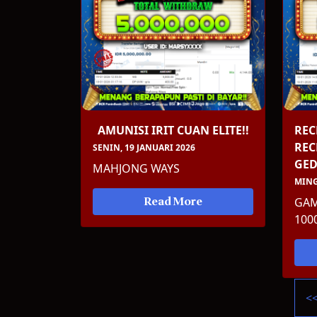
AMUNISI IRIT CUAN ELITE!!
REC
REC
SENIN, 19 JANUARI 2026
GED
MAHJONG WAYS
MING
Read More
GAM
100
<