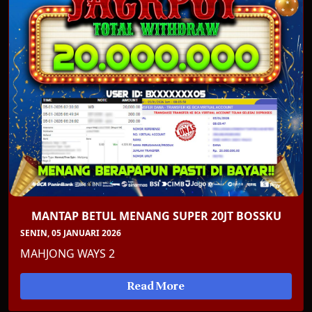
MANTAP BETUL MENANG SUPER 20JT BOSSKU
SENIN, 05 JANUARI 2026
MAHJONG WAYS 2
Read More