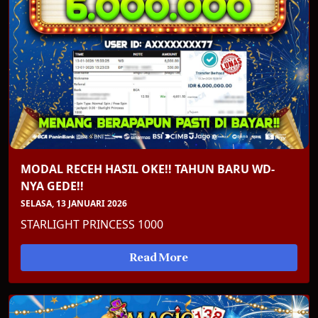
MODAL RECEH HASIL OKE!! TAHUN BARU WD-
NYA GEDE!!
SELASA, 13 JANUARI 2026
STARLIGHT PRINCESS 1000
Read More