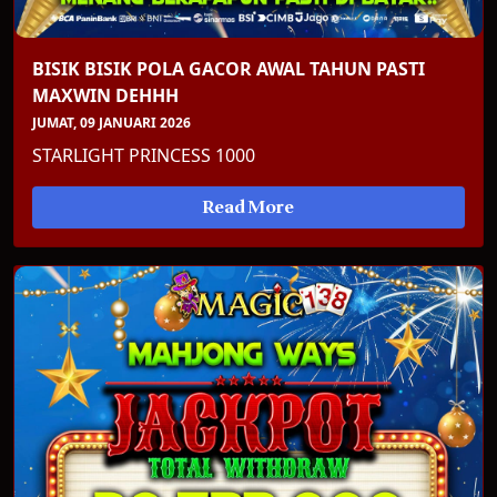
BISIK BISIK POLA GACOR AWAL TAHUN PASTI
MAXWIN DEHHH
JUMAT, 09 JANUARI 2026
STARLIGHT PRINCESS 1000
Read More