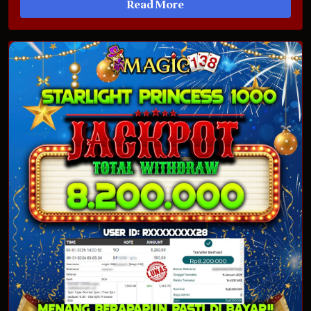
Read More