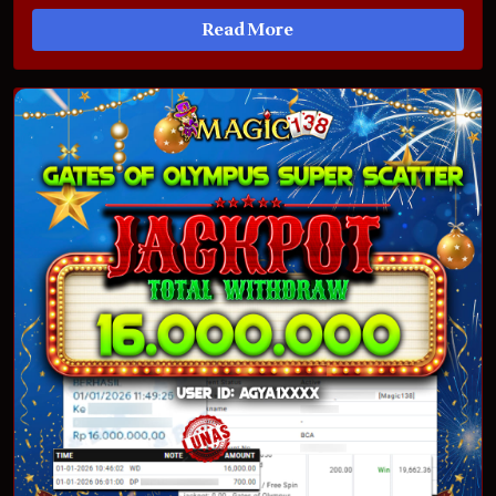
Read More