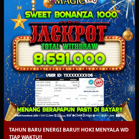
TAHUN BARU ENERGI BARU!! HOKI MENYALA WD
TIAP WAKTU!!